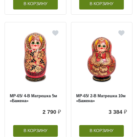
В КОРЗИНУ
В КОРЗИНУ
МР-65/ 4-B Матрешка 5м
МР-65/ 2-B Матрешка 10м
«Бажена»
«Бажена»
2 790
₽
3 384
₽
В КОРЗИНУ
В КОРЗИНУ