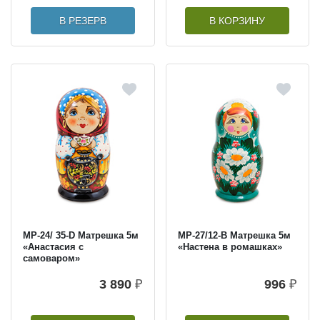
В РЕЗЕРВ
В КОРЗИНУ
МР-24/ 35-D Матрешка 5м
МР-27/12-B Матрешка 5м
«Анастасия с
«Настена в ромашках»
самоваром»
3 890
₽
996
₽