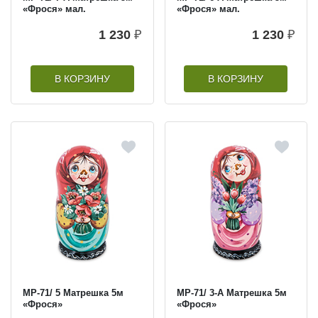
«Фрося» мал.
«Фрося» мал.
1 230
₽
1 230
₽
В КОРЗИНУ
В КОРЗИНУ
МР-71/ 5 Матрешка 5м
МР-71/ 3-A Матрешка 5м
«Фрося»
«Фрося»