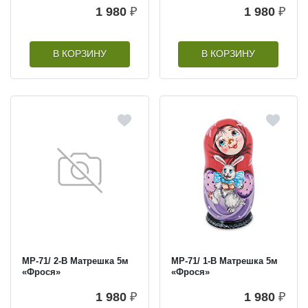
1 980
₽
1 980
₽
В КОРЗИНУ
В КОРЗИНУ
МР-71/ 2-B Матрешка 5м
МР-71/ 1-B Матрешка 5м
«Фрося»
«Фрося»
1 980
₽
1 980
₽