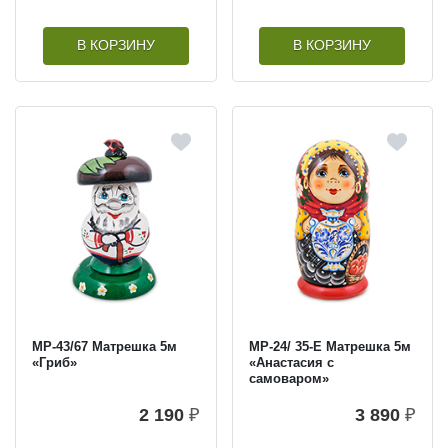
В КОРЗИНУ
В КОРЗИНУ
МР-43/67 Матрешка 5м
МР-24/ 35-E Матрешка 5м
«Гриб»
«Анастасия с
самоваром»
2 190
₽
3 890
₽