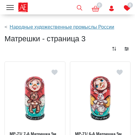
0
0
Показать меню
Народные художественные промыслы России
Матрешки - страница 3
МР-71/ 7-A Матрешка 5м
МР-71/ 6-А Матрешка 5м