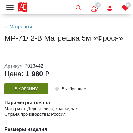
0
0
Показать меню
Матрешки
МР-71/ 2-B Матрешка 5м «Фрося»
Артикул:
7013442
Цена:
1 980
₽
В КОРЗИНУ
В избранное
Параметры товара
Материал: Дерево липа, краски,лак
Страна производства: Россия
Размеры изделия