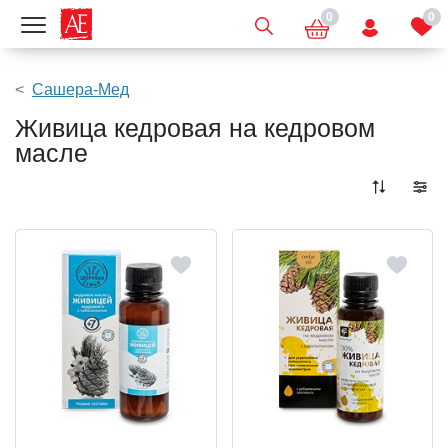
0
0
Показать меню
Сашера-Мед
Живица кедровая на кедровом
масле