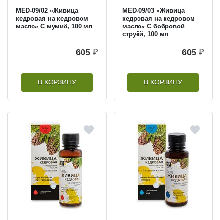
MED-09/02 «Живица
MED-09/03 «Живица
кедровая на кедровом
кедровая на кедровом
масле» С мумиё, 100 мл
масле» С бобровой
струёй, 100 мл
605
₽
605
₽
В КОРЗИНУ
В КОРЗИНУ