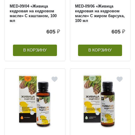
MED-09/04 «Живица
MED-09/06 «Живица
кедровая на кедровом
кедровая на кедровом
масле» С каштаном, 100
масле» С жиром барсука,
мл
100 мл
605
₽
605
₽
В КОРЗИНУ
В КОРЗИНУ