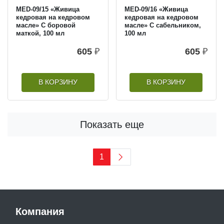
MED-09/15 «Живица
MED-09/16 «Живица
кедровая на кедровом
кедровая на кедровом
масле» С боровой
масле» С сабельником,
маткой, 100 мл
100 мл
605
₽
605
₽
В КОРЗИНУ
В КОРЗИНУ
Показать еще
1
Компания