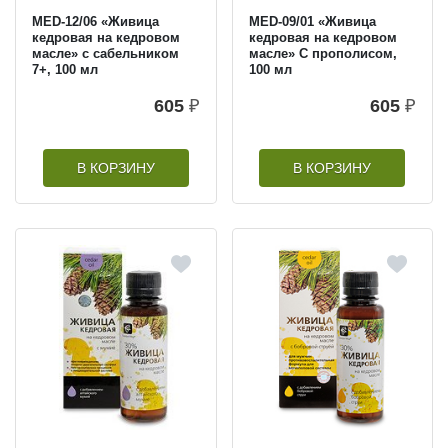
MED-12/06 «Живица
MED-09/01 «Живица
кедровая на кедровом
кедровая на кедровом
масле» с сабельником
масле» С прополисом,
7+, 100 мл
100 мл
605
₽
605
₽
В КОРЗИНУ
В КОРЗИНУ