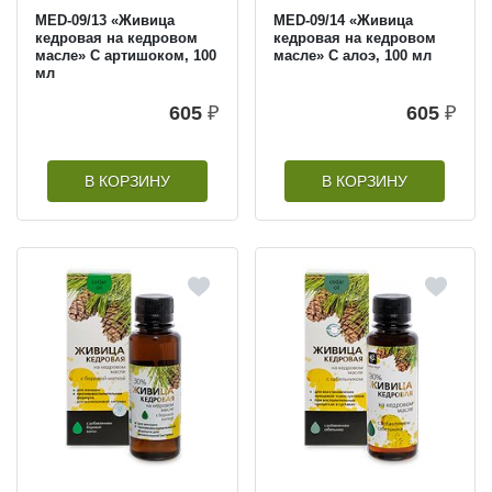
MED-09/13 «Живица
MED-09/14 «Живица
кедровая на кедровом
кедровая на кедровом
масле» С артишоком, 100
масле» С алоэ, 100 мл
мл
605
₽
605
₽
В КОРЗИНУ
В КОРЗИНУ