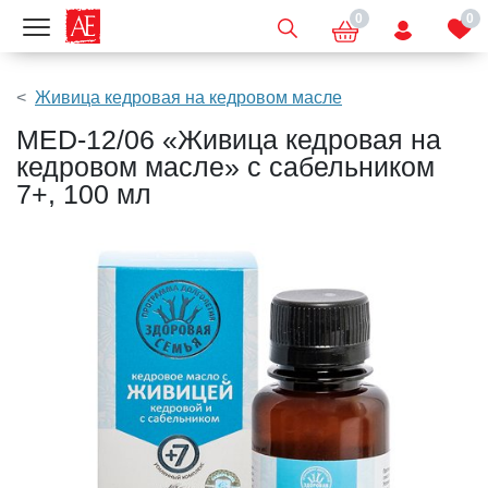
0
0
Показать меню
Живица кедровая на кедровом масле
MED-12/06 «Живица кедровая на
кедровом масле» с сабельником
7+, 100 мл