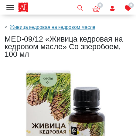
0
0
Показать меню
Живица кедровая на кедровом масле
MED-09/12 «Живица кедровая на
кедровом масле» Со зверобоем,
100 мл