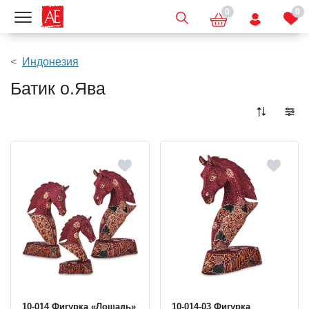
0
0
Показать меню
Индонезия
Батик о.Ява
10-014 Фигурка «Лошадь»
10-014-03 Фигурка