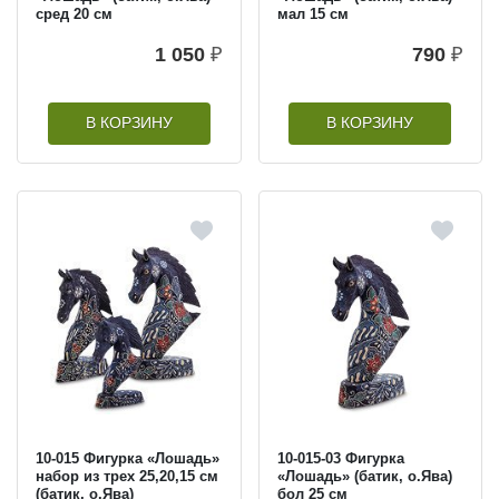
сред 20 см
мал 15 см
1 050
₽
790
₽
В КОРЗИНУ
В КОРЗИНУ
10-015 Фигурка «Лошадь»
10-015-03 Фигурка
набор из трех 25,20,15 см
«Лошадь» (батик, о.Ява)
(батик, о.Ява)
бол 25 см