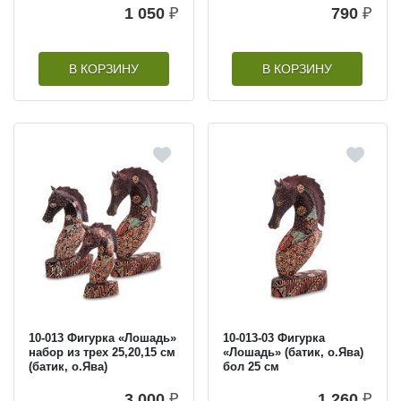
1 050
₽
790
₽
В КОРЗИНУ
В КОРЗИНУ
10-013 Фигурка «Лошадь»
10-013-03 Фигурка
набор из трех 25,20,15 см
«Лошадь» (батик, о.Ява)
(батик, о.Ява)
бол 25 см
3 000
₽
1 260
₽