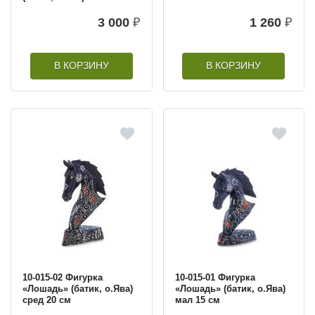
3 000
₽
1 260
₽
В КОРЗИНУ
В КОРЗИНУ
10-015-02 Фигурка
10-015-01 Фигурка
«Лошадь» (батик, о.Ява)
«Лошадь» (батик, о.Ява)
сред 20 см
мал 15 см