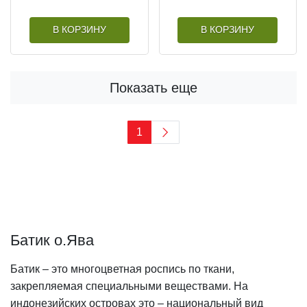
В КОРЗИНУ
В КОРЗИНУ
Показать еще
1
Батик о.Ява
Батик – это многоцветная роспись по ткани,
закрепляемая специальными веществами. На
индонезийских островах это – национальный вид