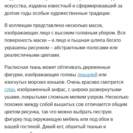
искусства, издавна известный и сформировавший за
долгие годы особые художественные традиции.
В коллекции представлено несколько масок,
изображающих лицо с высоким головным убором. Вся
поверхность маски – и лицо и пышная шляпа богато
украшены рисунком – абстрактными полосами или
реалистичными цветами.
Расписная ткань может обтягивать деревянные
фигурки, изображающие головы
лошадей
или
изогнутых морских коньков. Очень красиво смотрится
слон
, изображенный анфас, с широко развернутыми
ушами, покрытыми сложным мелким узором. Несколько
похожих между собой вышитых сов отличаются общим
цветом рисунка, так что можно выбрать пеструю
фигурку под окружающую мебель или под обои в
вашей гостиной. Дикий кот, обшитый тканью и