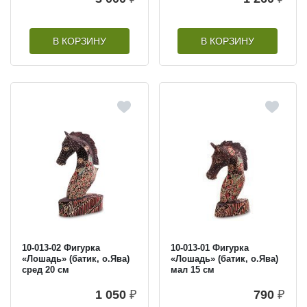
В КОРЗИНУ
В КОРЗИНУ
10-013-02 Фигурка
10-013-01 Фигурка
«Лошадь» (батик, о.Ява)
«Лошадь» (батик, о.Ява)
сред 20 см
мал 15 см
1 050
₽
790
₽