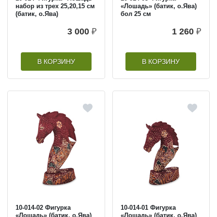
набор из трех 25,20,15 см
«Лошадь» (батик, о.Ява)
(батик, о.Ява)
бол 25 см
3 000
₽
1 260
₽
В КОРЗИНУ
В КОРЗИНУ
10-014-02 Фигурка
10-014-01 Фигурка
«Лошадь» (батик, о.Ява)
«Лошадь» (батик, о.Ява)