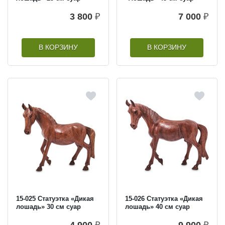
3 800
₽
7 000
₽
В КОРЗИНУ
В КОРЗИНУ
15-025 Статуэтка «Дикая
15-026 Статуэтка «Дикая
лошадь» 30 см суар
лошадь» 40 см суар
4 900
₽
9 900
₽