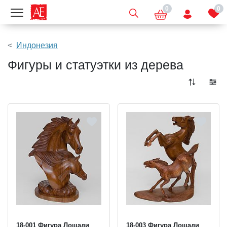
0
0
Показать меню
Индонезия
Фигуры и статуэтки из дерева
18-001 Фигура Лошади
18-003 Фигура Лошади