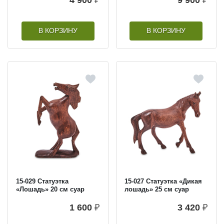
В КОРЗИНУ
В КОРЗИНУ
15-029 Статуэтка
15-027 Статуэтка «Дикая
«Лошадь» 20 см суар
лошадь» 25 см суар
1 600
₽
3 420
₽