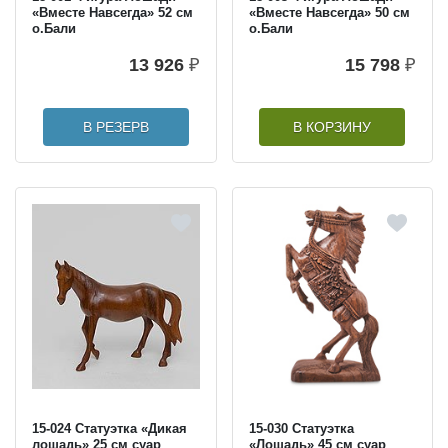
«Вместе Навсегда» 52 см
«Вместе Навсегда» 50 см
о.Бали
о.Бали
13 926
₽
15 798
₽
В РЕЗЕРВ
В КОРЗИНУ
15-024 Статуэтка «Дикая
15-030 Статуэтка
лошадь» 25 см суар
«Лошадь» 45 см суар