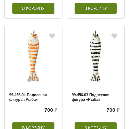
В КОРЗИНУ
В КОРЗИНУ
99-456-04 Подвесная
99-456-03 Подвесная
фигура «Рыба»
фигура «Рыба»
700
₽
700
₽
В КОРЗИНУ
В КОРЗИНУ