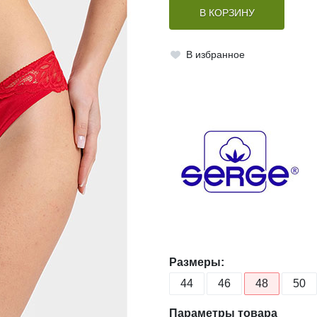
В КОРЗИНУ
В избранное
Размеры:
44
46
48
50
Параметры товара