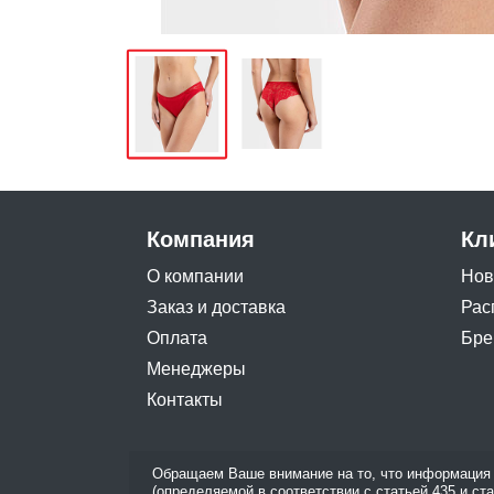
Компания
Кл
О компании
Нов
Заказ и доставка
Рас
Оплата
Бре
Менеджеры
Контакты
Обращаем Ваше внимание на то, что информация 
(определяемой в соответствии с статьей 435 и ст