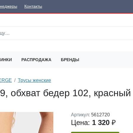
неджеры
Контакты
ИНКИ
РАСПРОДАЖА
БРЕНДЫ
SERGE
Трусы женские
9, обхват бедер 102, красный 
Артикул:
5612720
Цена:
1 320
₽