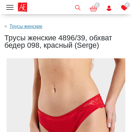
0
0
Показать меню
Трусы женские
Трусы женские 4896/39, обхват
бедер 098, красный (Serge)