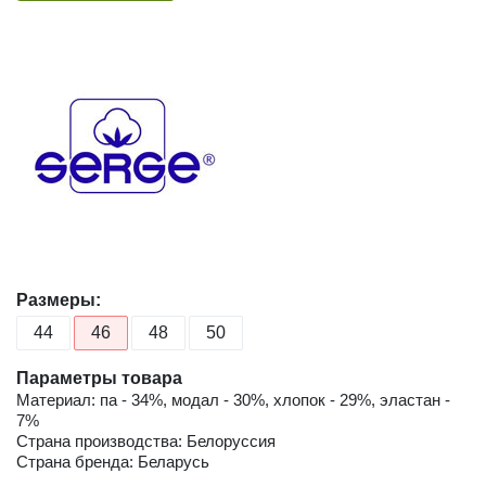
Размеры:
44
46
48
50
Параметры товара
Материал: па - 34%, модал - 30%, хлопок - 29%, эластан -
7%
Страна производства: Белоруссия
Страна бренда: Беларусь