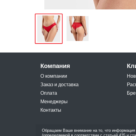
Компания
Кл
О компании
Нов
Заказ и доставка
Рас
Оплата
Бре
Менеджеры
Контакты
Обращаем Ваше внимание на то, что информация 
(определяемой в соответствии с статьей 435 и ст