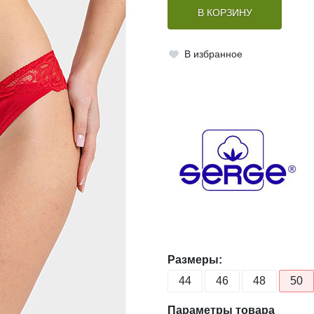
В КОРЗИНУ
В избранное
Размеры:
44
46
48
50
Параметры товара