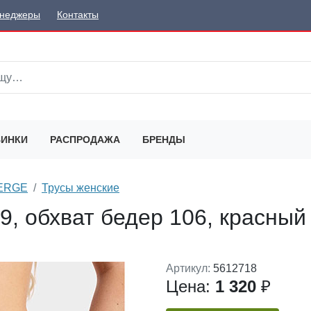
неджеры
Контакты
ИНКИ
РАСПРОДАЖА
БРЕНДЫ
SERGE
Трусы женские
9, обхват бедер 106, красный 
Артикул:
5612718
Цена:
1 320
₽