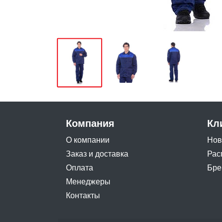
Компания
Кл
О компании
Нов
Заказ и доставка
Рас
Оплата
Бре
Менеджеры
Контакты