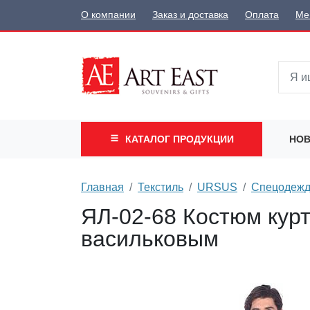
О компании
Заказ и доставка
Оплата
Ме
КАТАЛОГ
ПРОДУКЦИИ
НОВ
Главная
Текстиль
URSUS
Спецодеж
ЯЛ-02-68 Костюм куртк
васильковым