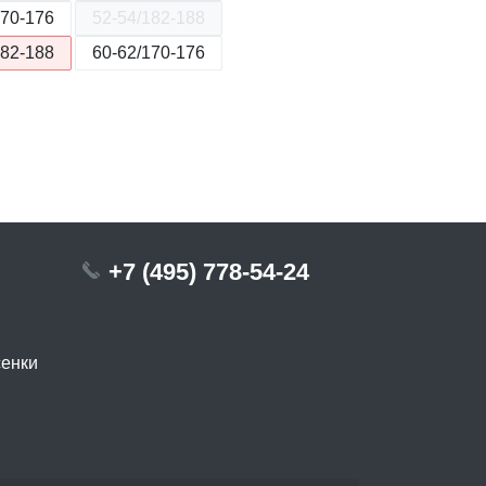
170-176
52-54/182-188
182-188
60-62/170-176
+7 (495) 778-54-24
сенки