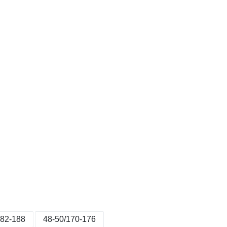
182-188
48-50/170-176