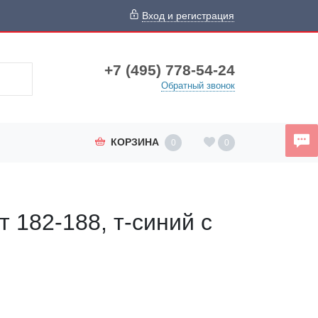
Вход и регистрация
+7 (495) 778-54-24
Обратный звонок
КОРЗИНА
0
0
т 182-188, т-синий с