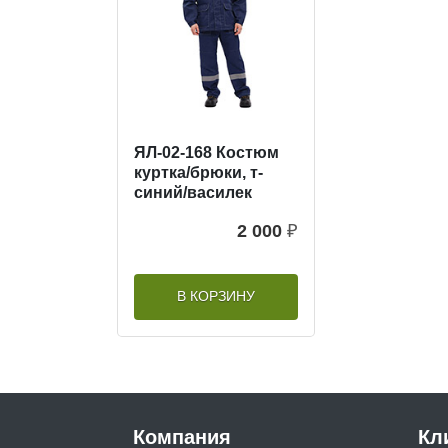
ЯЛ-02-168 Костюм
куртка/брюки, т-
синий/василек
2 000
₽
В КОРЗИНУ
Компания
Кл