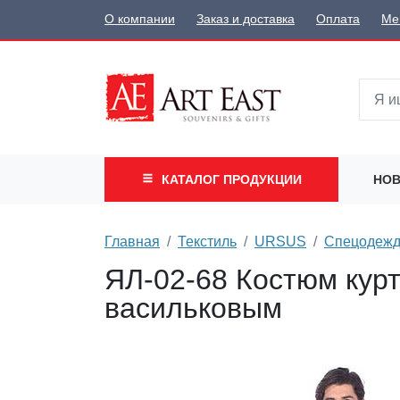
О компании
Заказ и доставка
Оплата
Ме
КАТАЛОГ
ПРОДУКЦИИ
НОВ
Главная
Текстиль
URSUS
Спецодеж
ЯЛ-02-68 Костюм куртк
васильковым