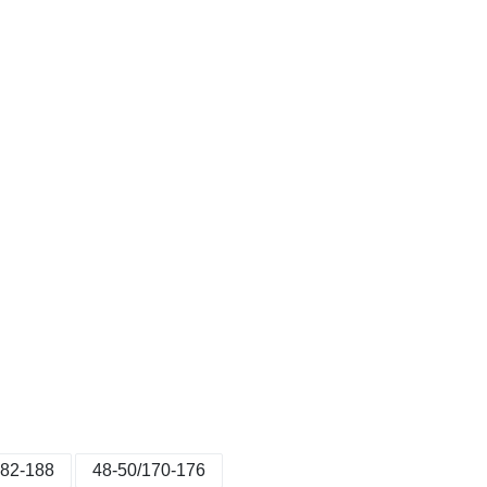
182-188
48-50/170-176