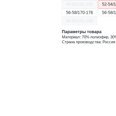
48-50/182-188
52-54/
56-58/170-176
56-58/
60-62/182-188
Параметры товара
Материал: 70% полиэфир, 30
Страна производства: Россия