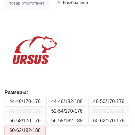
В избранное
товар отсутствует
Размеры:
44-46/170-176
44-46/182-188
48-50/170-176
48-50/182-188
52-54/170-176
52-54/182-188
56-58/170-176
56-58/182-188
60-62/170-176
60-62/182-188