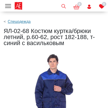
0
0
Показать меню
Спецодежда
ЯЛ-02-68 Костюм куртка/брюки
летний, р.60-62, рост 182-188, т-
синий с васильковым