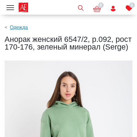
0
0
Показать меню
Одежда
Анорак женский 6547/2, р.092, рост
170-176, зеленый минерал (Serge)