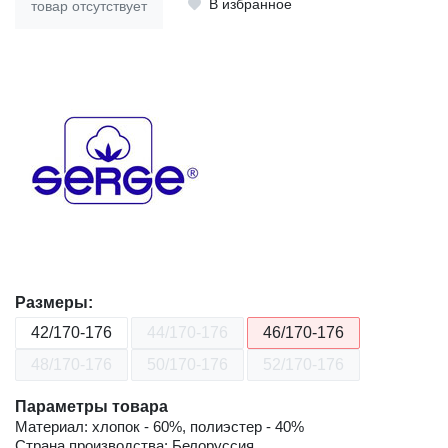
В избранное
товар отсутствует
Размеры:
42/170-176
44/170-176
46/170-176
48/170-176
50/170-176
52/170-176
Параметры товара
Материал: хлопок - 60%, полиэстер - 40%
Страна производства: Белоруссия