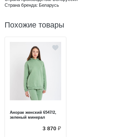
Страна бренда: Беларусь
Похожие товары
Анорак женский 6547/2,
зеленый минерал
3 870
₽