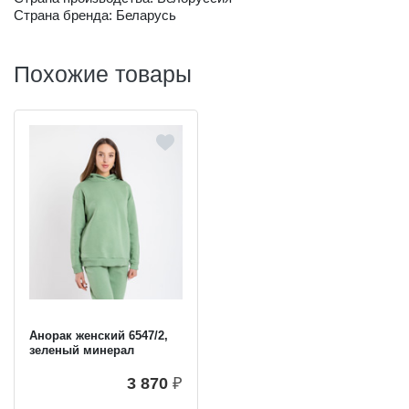
Страна бренда: Беларусь
Похожие товары
Анорак женский 6547/2,
зеленый минерал
3 870
₽