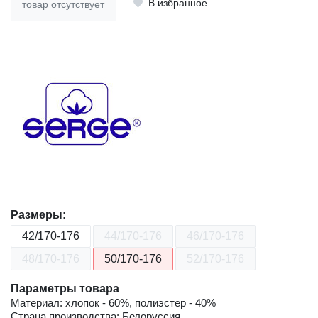
В избранное
товар отсутствует
Размеры:
42/170-176
44/170-176
46/170-176
48/170-176
50/170-176
52/170-176
Параметры товара
Материал: хлопок - 60%, полиэстер - 40%
Страна производства: Белоруссия