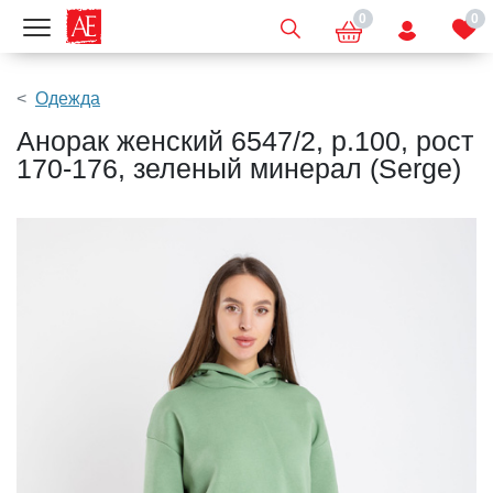
0
0
Показать меню
Одежда
Анорак женский 6547/2, р.100, рост
170-176, зеленый минерал (Serge)