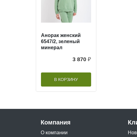
Анорак женский
6547/2, зеленый
минерал
3 870
₽
В КОРЗИНУ
Компания
Кл
О компании
Нов