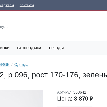
неджеры
Контакты
ИНКИ
РАСПРОДАЖА
БРЕНДЫ
SERGE
Одежда
2, р.096, рост 170-176, зелен
Артикул:
568642
Цена:
3 870
₽