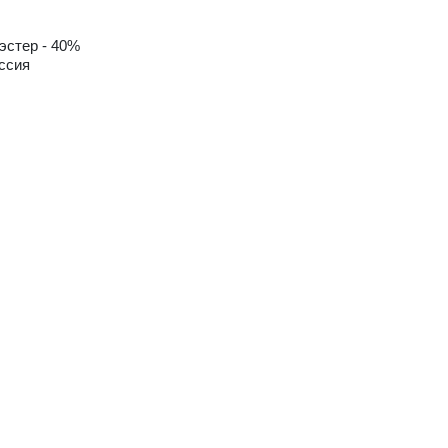
эстер - 40%
ссия