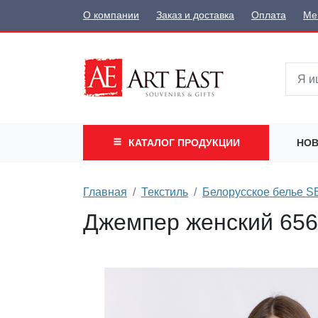
О компании
Заказ и доставка
Оплата
Ме
КАТАЛОГ
ПРОДУКЦИИ
НОВ
Главная
Текстиль
Белорусское белье 
Джемпер женский 6561