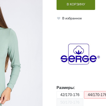
В КОРЗИНУ
В избранное
Размеры:
42/170-176
44/170-17
50/170-176