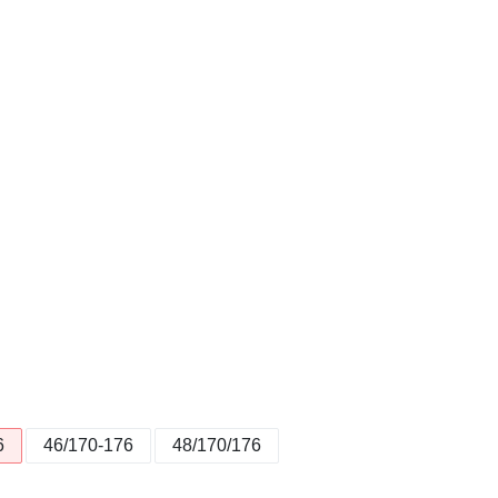
6
46/170-176
48/170/176