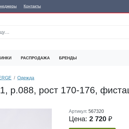
неджеры
Контакты
ИНКИ
РАСПРОДАЖА
БРЕНДЫ
SERGE
Одежда
, р.088, рост 170-176, фиста
Артикул:
567320
Цена:
2 720
₽