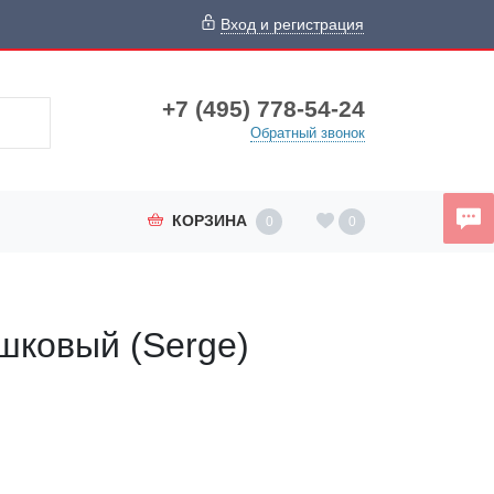
Вход и регистрация
+7 (495) 778-54-24
Обратный звонок
КОРЗИНА
0
0
шковый (Serge)