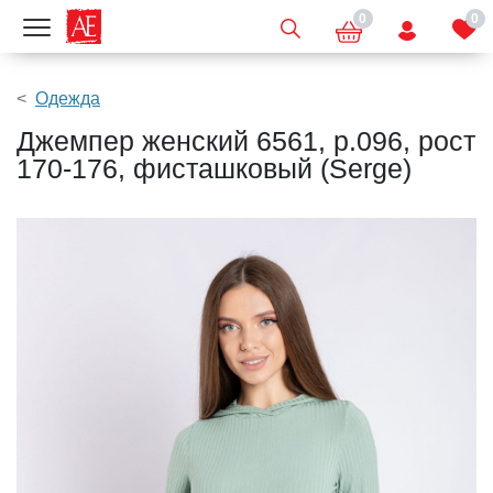
0
0
Показать меню
Одежда
Джемпер женский 6561, р.096, рост
170-176, фисташковый (Serge)