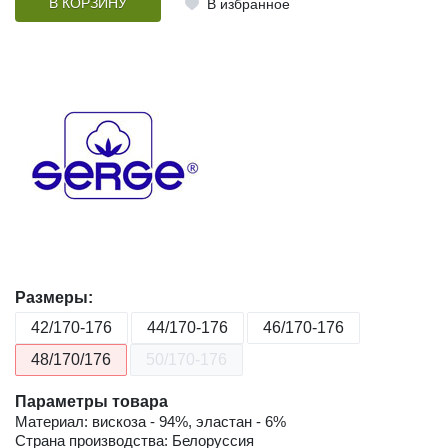
В КОРЗИНУ
В избранное
Размеры:
42/170-176
44/170-176
46/170-176
48/170/176
50/170-176
Параметры товара
Материал: вискоза - 94%, эластан - 6%
Страна производства: Белоруссия