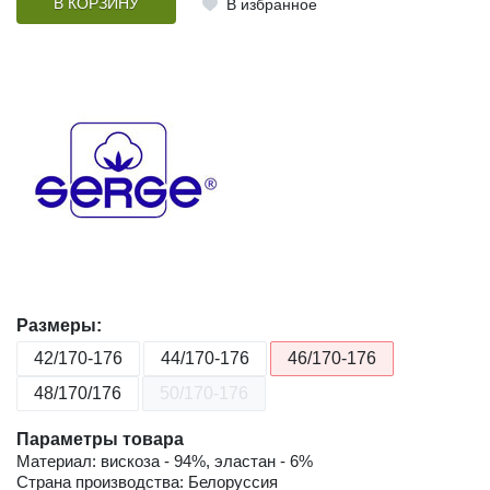
В КОРЗИНУ
В избранное
Размеры:
42/170-176
44/170-176
46/170-176
48/170/176
50/170-176
Параметры товара
Материал: вискоза - 94%, эластан - 6%
Страна производства: Белоруссия