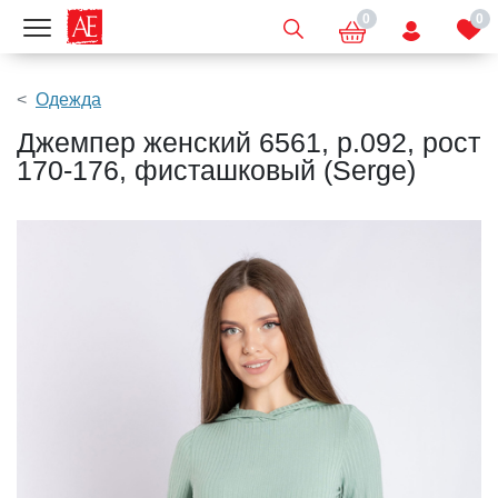
0
0
Показать меню
Одежда
Джемпер женский 6561, р.092, рост
170-176, фисташковый (Serge)