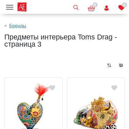
0
0
Показать меню
Бренды
Предметы интерьера Toms Drag -
страница 3