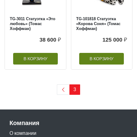
TG-3011 Статуэтка «Это
TG-101818 Статуэтка
любовь» (Томас
«Корова Соня» (Томас
Хоффман)
Хоффман)
38 600
₽
125 000
₽
В КОРЗИНУ
В КОРЗИНУ
3
Компания
О компании