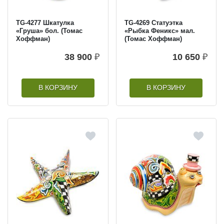
TG-4277 Шкатулка
TG-4269 Статуэтка
«Груша» бол. (Томас
«Рыбка Феникс» мал.
Хоффман)
(Томас Хоффман)
38 900
₽
10 650
₽
В КОРЗИНУ
В КОРЗИНУ