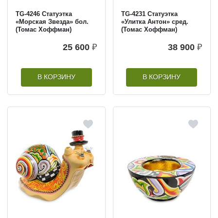
TG-4246 Статуэтка
TG-4231 Статуэтка
«Морская Звезда» бол.
«Улитка Антон» сред.
(Томас Хоффман)
(Томас Хоффман)
25 600
₽
38 900
₽
В КОРЗИНУ
В КОРЗИНУ