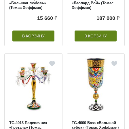
«Большая любовь»
«Леопард Рой» (Томас
(Томас Хоффман)
Хоффман)
15 660
₽
187 000
₽
В КОРЗИНУ
В КОРЗИНУ
TG-4013 Подсвечник
TG-4000 Ваза «Большой
«Гретэль» (Томас
кубок» (Томас Хоффман)