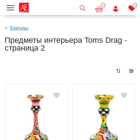
0
0
Показать меню
Бренды
Предметы интерьера Toms Drag -
страница 2