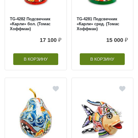
TG-4282 Подсвечник
TG-4281 Подсвечник
«Карли» бол. (Томас
«Карли» сред. (Томас
Хоффман)
Хоффман)
17 100
₽
15 000
₽
В КОРЗИНУ
В КОРЗИНУ