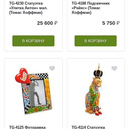
TG-4230 Статуэтка
TG-4188 Подсвечник
«Улитка Антон» мал.
«Рейес» (Томас
(Томас Хоффман)
Хоффман)
25 600
₽
5 750
₽
В КОРЗИНУ
В КОРЗИНУ
TG-4125 Фоторамка
TG-4114 Статуэтка