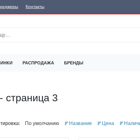
неджеры
Контакты
ИНКИ
РАСПРОДАЖА
БРЕНДЫ
 - страница 3
тировка:
По умолчанию
Название
Цена
Налич