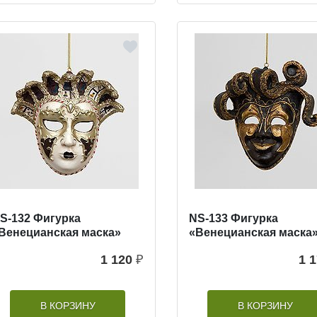
S-132 Фигурка
NS-133 Фигурка
Венецианская маска»
«Венецианская маска
1 120
₽
1 
В КОРЗИНУ
В КОРЗИНУ