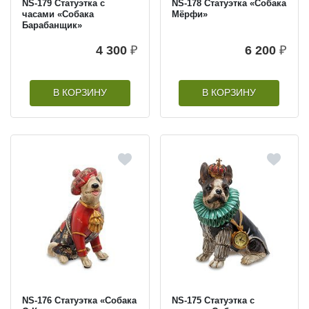
NS-179 Статуэтка с
NS-178 Статуэтка «Собака
часами «Собака
Мёрфи»
Барабанщик»
4 300
₽
6 200
₽
В КОРЗИНУ
В КОРЗИНУ
NS-176 Статуэтка «Собака
NS-175 Статуэтка с