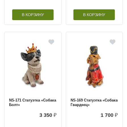
В КОРЗИНУ
В КОРЗИНУ
NS-171 Статуэтка «Собака
NS-169 Статуэтка «Собака
Болт»
Гвардеец»
3 350
₽
1 700
₽