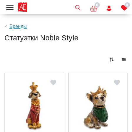
0
0
Показать меню
Бренды
Статуэтки Noble Style