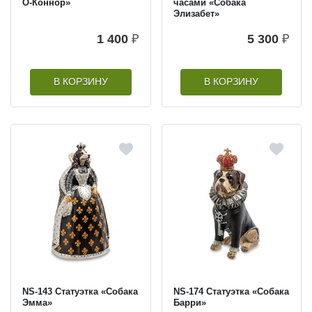
О-Коннор»
часами «Собака
Элизабет»
1 400
₽
5 300
₽
В КОРЗИНУ
В КОРЗИНУ
NS-143 Статуэтка «Собака
NS-174 Статуэтка «Собака
Эмма»
Барри»