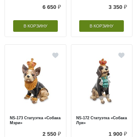
6 650
₽
3 350
₽
В КОРЗИНУ
В КОРЗИНУ
NS-173 Статуэтка «Собака
NS-172 Статуэтка «Собака
Мэри»
Луи»
2 550
₽
1 900
₽