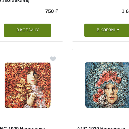
А.Наливкина)
750
₽
1 
В КОРЗИНУ
В КОРЗИНУ
NG-1929 Наволочка
ANG-1930 Наволочка