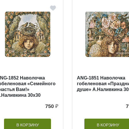
NG-1852 Наволочка
ANG-1851 Наволочка
обеленовая «Семейного
гобеленовая «Праздни
частья Вам!»
душе» А.Наливкина 30
.Наливкина 30х30
750
₽
7
В КОРЗИНУ
В КОРЗИНУ