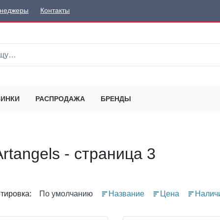
неджеры
Контакты
ИНКИ
РАСПРОДАЖА
БРЕНДЫ
rtangels - страница 3
тировка:
По умолчанию
Название
Цена
Налич