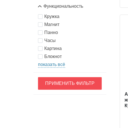
Функциональность
Кружка
Магнит
Панно
Часы
Картина
Блокнот
показать всё
ПРИМЕНИТЬ ФИЛЬТР
A
ж
К