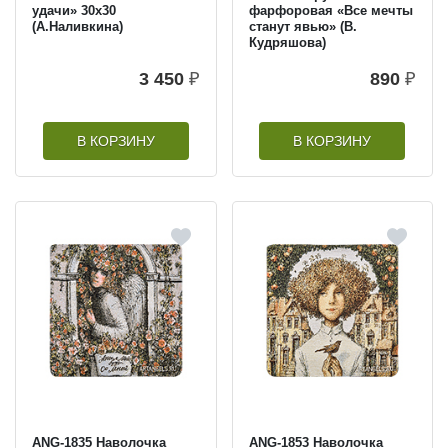
удачи» 30х30
фарфоровая «Все мечты
(А.Наливкина)
станут явью» (В.
Кудряшова)
3 450
₽
890
₽
В КОРЗИНУ
В КОРЗИНУ
ANG-1835 Наволочка
ANG-1853 Наволочка