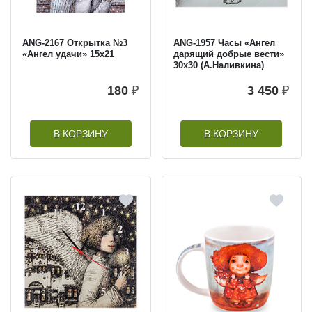
ANG-2167 Открытка №3
ANG-1957 Часы «Ангел
«Ангел удачи» 15х21
дарящий добрые вести»
30х30 (А.Наливкина)
180
₽
3 450
₽
В КОРЗИНУ
В КОРЗИНУ