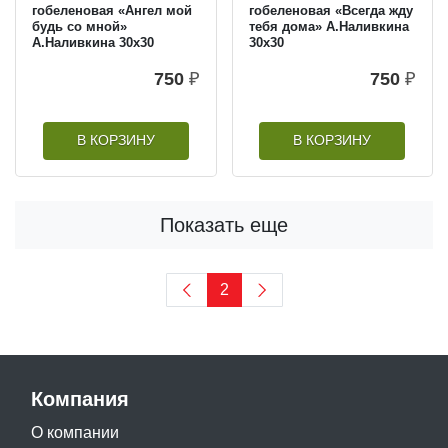
гобеленовая «Ангел мой
гобеленовая «Всегда жду
будь со мной»
тебя дома» А.Наливкина
А.Наливкина 30х30
30х30
750
₽
750
₽
В КОРЗИНУ
В КОРЗИНУ
Показать еще
2
Компания
О компании