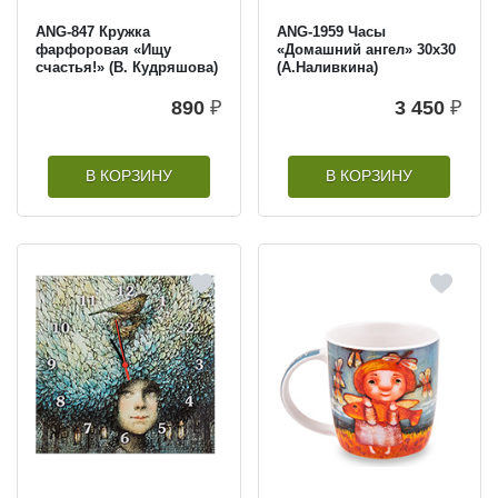
ANG-847 Кружка
ANG-1959 Часы
фарфоровая «Ищу
«Домашний ангел» 30х30
счастья!» (В. Кудряшова)
(А.Наливкина)
890
₽
3 450
₽
В КОРЗИНУ
В КОРЗИНУ