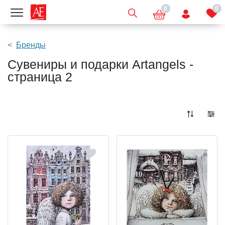
0
0
Показать меню
Бренды
Сувениры и подарки Artangels -
страница 2