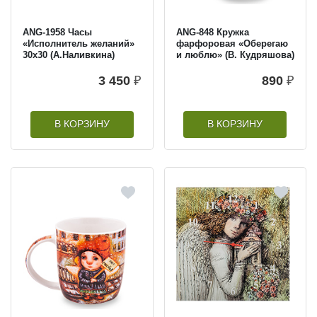
ANG-1958 Часы
ANG-848 Кружка
«Исполнитель желаний»
фарфоровая «Оберегаю
30х30 (А.Наливкина)
и люблю» (В. Кудряшова)
3 450
₽
890
₽
В КОРЗИНУ
В КОРЗИНУ