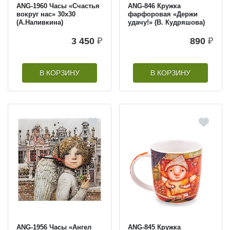
ANG-1960 Часы «Счастья
ANG-846 Кружка
вокруг нас» 30х30
фарфоровая «Держи
(А.Наливкина)
удачу!» (В. Кудряшова)
3 450
₽
890
₽
В КОРЗИНУ
В КОРЗИНУ
ANG-1956 Часы «Ангел
ANG-845 Кружка