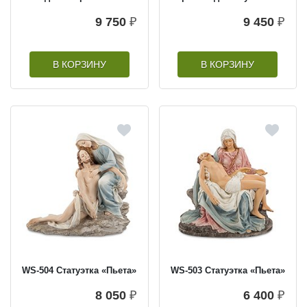
9 750
₽
9 450
₽
В КОРЗИНУ
В КОРЗИНУ
WS-504 Статуэтка «Пьета»
WS-503 Статуэтка «Пьета»
8 050
₽
6 400
₽