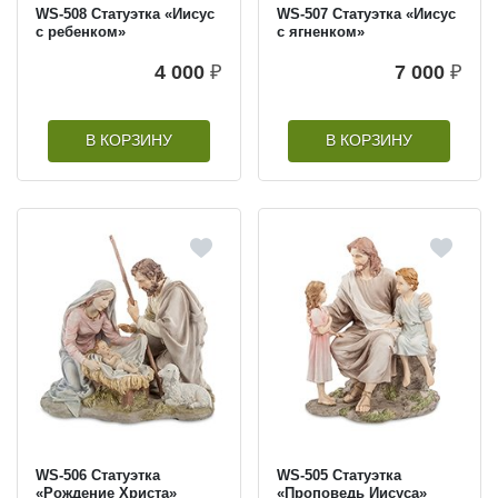
WS-508 Статуэтка «Иисус
WS-507 Статуэтка «Иисус
с ребенком»
с ягненком»
4 000
₽
7 000
₽
В КОРЗИНУ
В КОРЗИНУ
WS-506 Статуэтка
WS-505 Статуэтка
«Рождение Христа»
«Проповедь Иисуса»