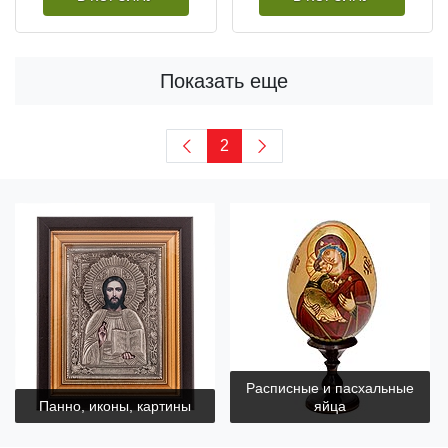
Показать еще
2
Расписные и пасхальные
Панно, иконы, картины
яйца