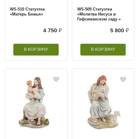
WS-510 Статуэтка
WS-509 Статуэтка
«Матерь Божья»
«Молитва Иисуса в
Гефсиманском саду «
4 750
₽
5 800
₽
В КОРЗИНУ
В КОРЗИНУ