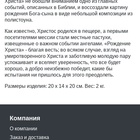
Христа» не обошли вниманием одно из главных
событий, описанных в Библии, и воссоздали картину
рождения Бога-сына в виде небольшой композиции из
полистоуна.
Как известно, Христос родился в пещере, а первыми
посетителями мессии стали местные пастухи,
извещенные о важном событии ангелами. «Рождение
Христа» - благая весть; во всяком случае, взгляд на
умиротворенного Христа и заботливую молодую пару
успокаивает и вселяет уверенность, что все будет
хорошо, а добро неизбежно победит, какие бы
испытания ни пришлось для этого преодолеть.
Размеры изделия: 20 x 14 x 20 см. Вес: 2 кг.
Компания
О компании
Заказ и доставка