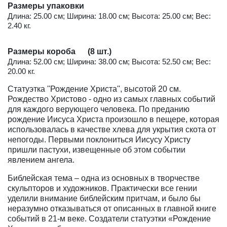
Размеры упаковки
Длина: 25.00 см; Ширина: 18.00 см; Высота: 25.00 см; Вес:
2.40 кг.
Размеры короба (8 шт.)
Длина: 52.00 см; Ширина: 38.00 см; Высота: 52.50 см; Вес:
20.00 кг.
Статуэтка ''Рождение Христа'', высотой 20 см.
Рождество Христово - одно из самых главных событий
для каждого верующего человека. По преданию
рождение Иисуса Христа произошло в пещере, которая
использовалась в качестве хлева для укрытия скота от
непогоды. Первыми поклониться Иисусу Христу
пришли пастухи, извещенные об этом событии
явлением ангела.
Библейская тема – одна из основных в творчестве
скульпторов и художников. Практически все гении
уделили внимание библейским притчам, и было бы
неразумно отказываться от описанных в главной книге
событий в 21-м веке. Создатели статуэтки «Рождение