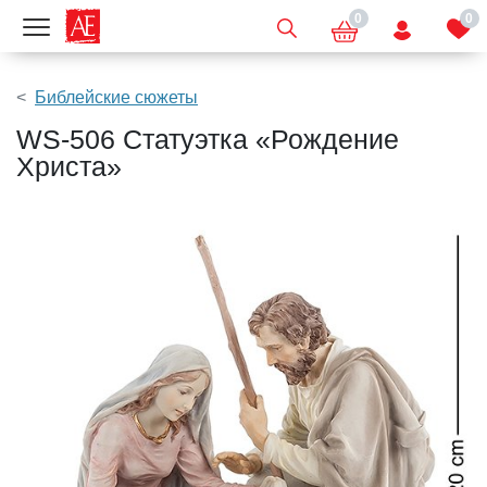
0
0
Показать меню
Библейские сюжеты
WS-506 Статуэтка «Рождение
Христа»