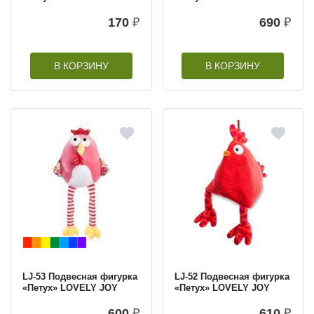
170
₽
690
₽
В КОРЗИНУ
В КОРЗИНУ
LJ-53 Подвесная фигурка
LJ-52 Подвесная фигурка
«Петух» LOVELY JOY
«Петух» LOVELY JOY
600
₽
610
₽