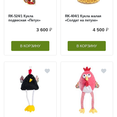
RK-524/1 Кукла
RK-404/1 Кукла малая
подвесная «Петух»
«Солдат на петухе»
3 600
₽
4 500
₽
В КОРЗИНУ
В КОРЗИНУ