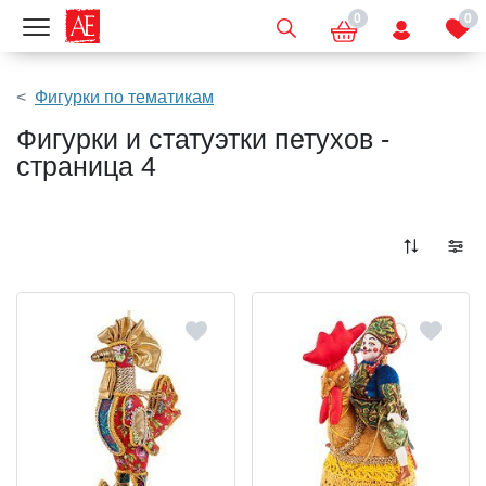
0
0
Показать меню
Фигурки по тематикам
Фигурки и статуэтки петухов -
страница 4