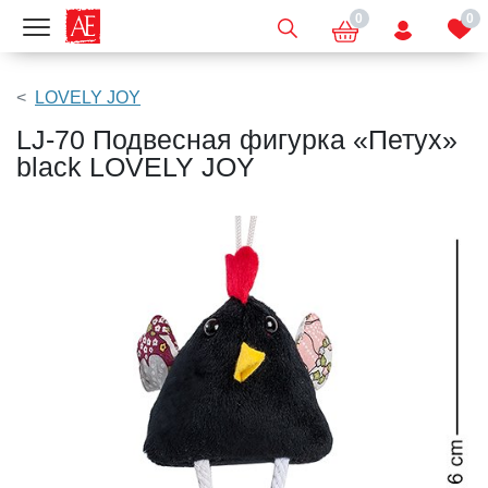
0
0
Показать меню
LOVELY JOY
LJ-70 Подвесная фигурка «Петух»
black LOVELY JOY