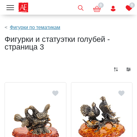
0
0
Показать меню
Фигурки по тематикам
Фигурки и статуэтки голубей -
страница 3