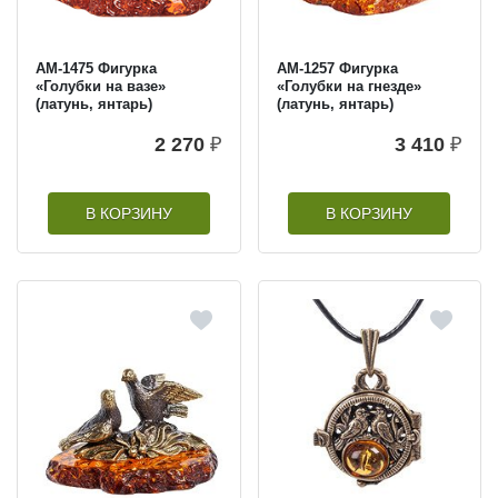
AM-1475 Фигурка
AM-1257 Фигурка
«Голубки на вазе»
«Голубки на гнезде»
(латунь, янтарь)
(латунь, янтарь)
2 270
₽
3 410
₽
В КОРЗИНУ
В КОРЗИНУ