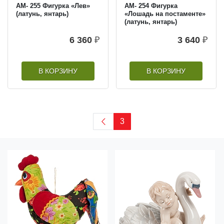
AM- 255 Фигурка «Лев»
AM- 254 Фигурка
(латунь, янтарь)
«Лошадь на постаменте»
(латунь, янтарь)
6 360
₽
3 640
₽
В КОРЗИНУ
В КОРЗИНУ
3