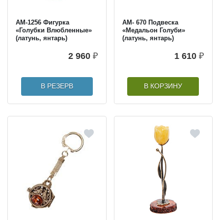
AM-1256 Фигурка
AM- 670 Подвеска
«Голубки Влюбленные»
«Медальон Голуби»
(латунь, янтарь)
(латунь, янтарь)
2 960
₽
1 610
₽
В РЕЗЕРВ
В КОРЗИНУ