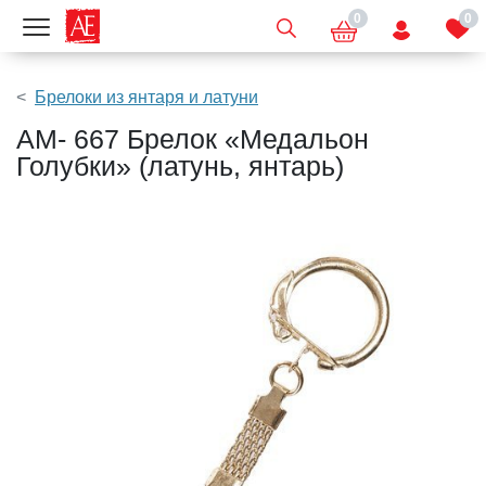
0
0
Показать меню
Брелоки из янтаря и латуни
AM- 667 Брелок «Медальон
Голубки» (латунь, янтарь)