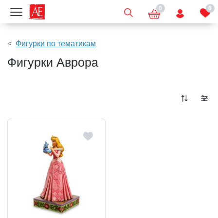
0
0
Показать меню
Фигурки по тематикам
Фигурки Аврора