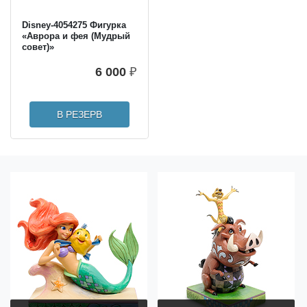
Disney-4054275 Фигурка
«Аврора и фея (Мудрый
совет)»
6 000
₽
В РЕЗЕРВ