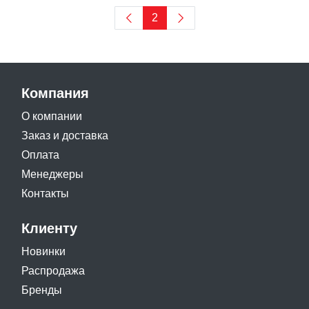
2
Компания
О компании
Заказ и доставка
Оплата
Менеджеры
Контакты
Клиенту
Новинки
Распродажа
Бренды