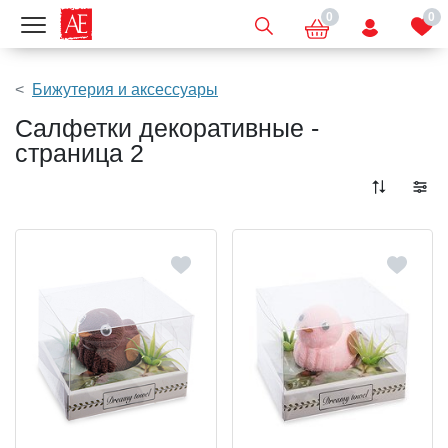
0
0
Показать меню
Бижутерия и аксессуары
Салфетки декоративные -
страница 2