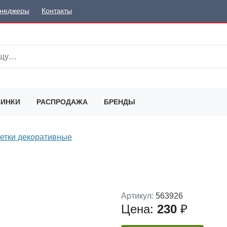
неджеры
Контакты
ИНКИ
РАСПРОДАЖА
БРЕНДЫ
етки декоративные
Артикул:
563926
Цена:
230
₽