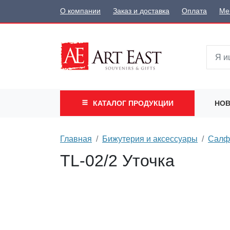
О компании
Заказ и доставка
Оплата
Ме
КАТАЛОГ
ПРОДУКЦИИ
НОВ
Главная
Бижутерия и аксессуары
Салф
TL-02/2 Уточка