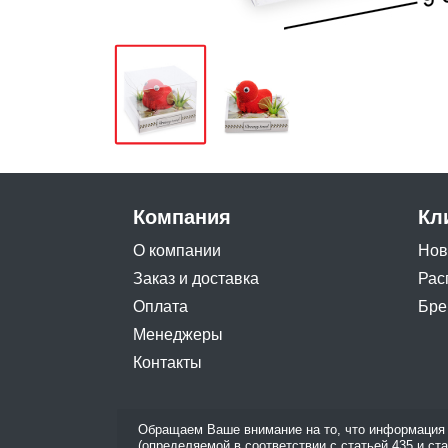
Компания
Кл
О компании
Нов
Заказ и доставка
Рас
Оплата
Бре
Менеджеры
Контакты
Обращаем Ваше внимание на то, что информация 
(определяемой в соответствии с статьей 435 и ст