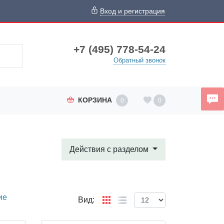
Вход и регистрация
+7 (495) 778-54-24
Обратный звонок
КОРЗИНА
0
0
Действия с разделом
ие
Вид: