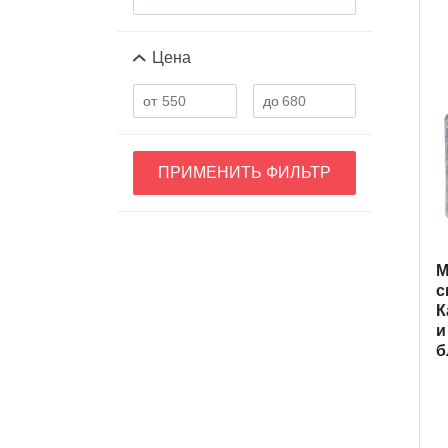
Цена
ПРИМЕНИТЬ ФИЛЬТР
M
с
К
и
б