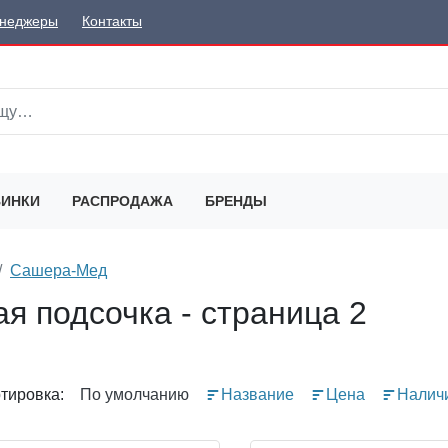
неджеры
Контакты
ИНКИ
РАСПРОДАЖА
БРЕНДЫ
Сашера-Мед
я подсочка - страница 2
тировка:
По умолчанию
Название
Цена
Налич