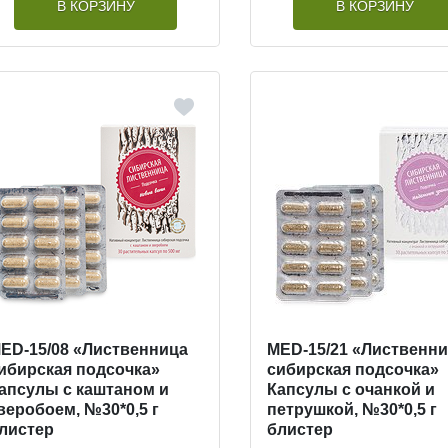
В КОРЗИНУ
В КОРЗИНУ
ED-15/08 «Лиственница
MED-15/21 «Лиственн
ибирская подсочка»
сибирская подсочка»
апсулы с каштаном и
Капсулы с очанкой и
веробоем, №30*0,5 г
петрушкой, №30*0,5 г
листер
блистер