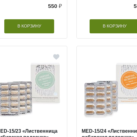
550
₽
5
В КОРЗИНУ
В КОРЗИНУ
ED-15/23 «Лиственница
MED-15/24 «Лиственн