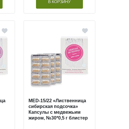
В КОРЗИНУ
ица
MED-15/22 «Лиственница
сибирская подсочка»
Капсулы с медвежьим
жиром, №30*0,5 г блистер