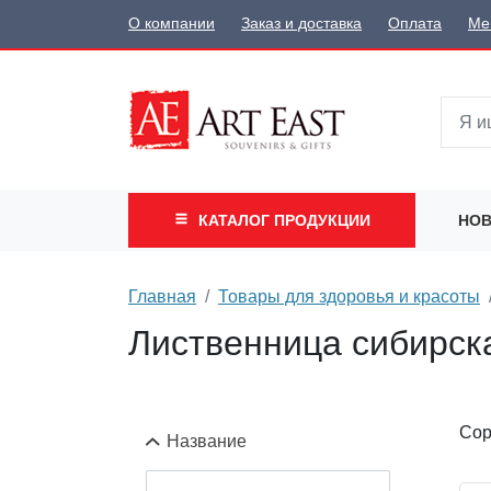
О компании
Заказ и доставка
Оплата
Ме
КАТАЛОГ
ПРОДУКЦИИ
НОВ
Главная
Товары для здоровья и красоты
Лиственница сибирска
Сор
Название