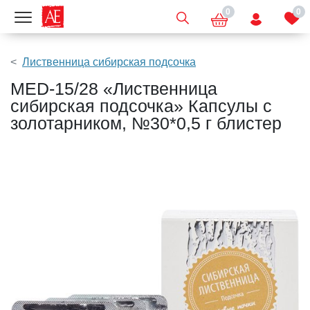
0
0
Показать меню
Лиственница сибирская подсочка
MED-15/28 «Лиственница
сибирская подсочка» Капсулы с
золотарником, №30*0,5 г блистер