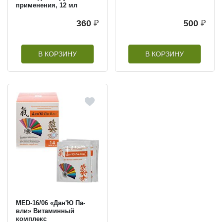
применения, 12 мл
360
₽
500
₽
В КОРЗИНУ
В КОРЗИНУ
MED-16/06 «Дан'Ю Па-
вли» Витаминный
комплекс