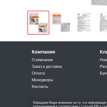
Компания
Кл
О компании
Нов
Заказ и доставка
Рас
Оплата
Бре
Менеджеры
Контакты
Обращаем Ваше внимание на то, что информация 
(определяемой в соответствии с статьей 435 и ст