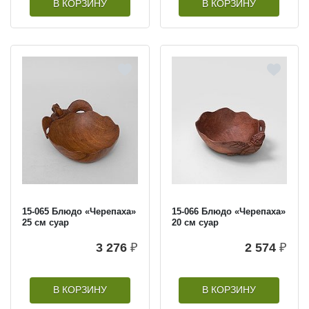
В КОРЗИНУ
В КОРЗИНУ
15-065 Блюдо «Черепаха»
15-066 Блюдо «Черепаха»
25 см суар
20 см суар
3 276
₽
2 574
₽
В КОРЗИНУ
В КОРЗИНУ