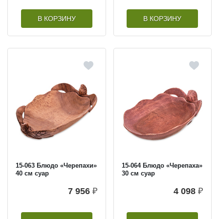
В КОРЗИНУ
В КОРЗИНУ
15-063 Блюдо «Черепахи»
15-064 Блюдо «Черепаха»
40 см суар
30 см суар
7 956
₽
4 098
₽