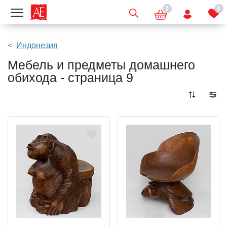
0
0
Показать меню
Индонезия
Мебель и предметы домашнего
обихода - страница 9