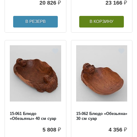
20 826
₽
23 166
₽
В РЕЗЕРВ
В КОРЗИНУ
15-061 Блюдо
15-062 Блюдо «Обезьяна»
«Обезьяны» 40 см суар
30 см суар
5 808
₽
4 356
₽