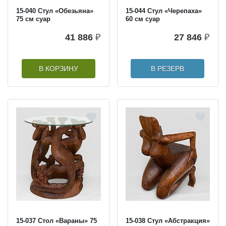
15-040 Стул «Обезьяна»
15-044 Стул «Черепаха»
75 см суар
60 см суар
41 886
₽
27 846
₽
В КОРЗИНУ
В РЕЗЕРВ
15-037 Стол «Вараны» 75
15-038 Стул «Абстракция»