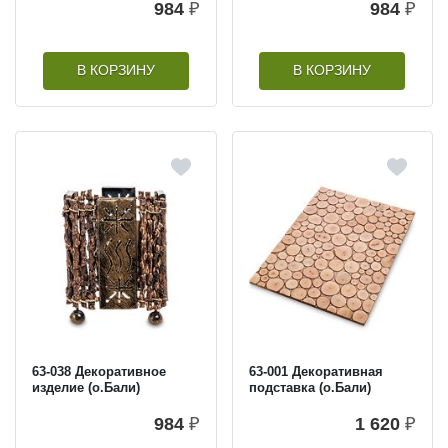
984
₽
984
₽
В КОРЗИНУ
В КОРЗИНУ
63-038 Декоративное
63-001 Декоративная
изделие (о.Бали)
подставка (о.Бали)
984
₽
1 620
₽