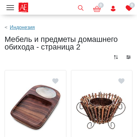
0
0
Показать меню
Индонезия
Мебель и предметы домашнего
обихода - страница 2