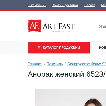
О компании
Заказ и доставка
Оплата
Ме
КАТАЛОГ
ПРОДУКЦИИ
НОВ
Главная
Текстиль
Белорусское белье 
Анорак женский 6523/