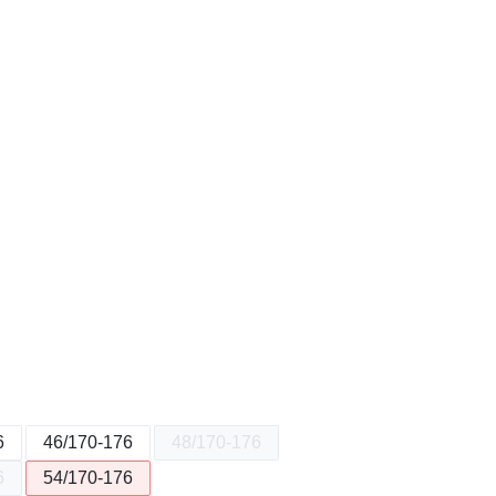
6
46/170-176
48/170-176
6
54/170-176