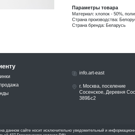
Параметры товара
Материал: хлопок - 50%, поли
Страна производства: Белору
Страна бренда: Беларусь
иенту
info.art-east
инки
продажа
г. Москва, поселение
Сосенское, Деревня Со
нды
389Бс2
на данном сайте носит исключительно уведомительный и информационн