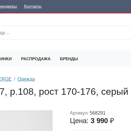
неджеры
Контакты
ИНКИ
РАСПРОДАЖА
БРЕНДЫ
SERGE
Одежда
7, р.108, рост 170-176, серый
Артикул:
568291
Цена:
3 990
₽