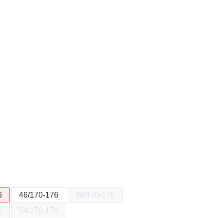
6
46/170-176
48/170-176
6
54/170-176