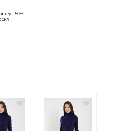
эстер - 50%
ссия