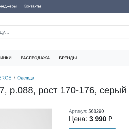
неджеры
Контакты
ИНКИ
РАСПРОДАЖА
БРЕНДЫ
SERGE
Одежда
7, р.088, рост 170-176, серый
Артикул:
568290
Цена:
3 990
₽