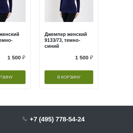
женский
Джемпер женский
темно-
9133/73, темно-
синий
1 500
₽
1 500
₽
РЗИНУ
В КОРЗИНУ
+7 (495) 778-54-24