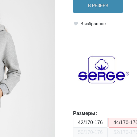
В РЕЗЕРВ
В избранное
Размеры:
42/170-176
44/170-17
50/170-176
52/170-17