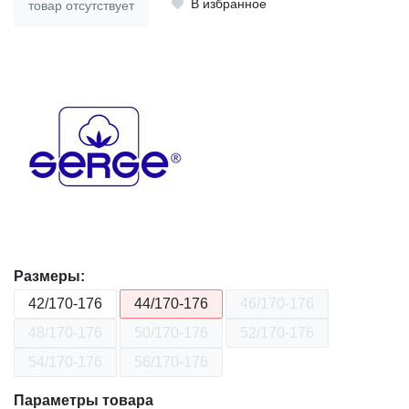
В избранное
товар отсутствует
Размеры:
42/170-176
44/170-176
46/170-176
48/170-176
50/170-176
52/170-176
54/170-176
56/170-176
Параметры товара