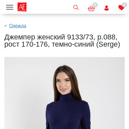
0
0
Показать меню
Одежда
Джемпер женский 9133/73, р.088,
рост 170-176, темно-синий (Serge)