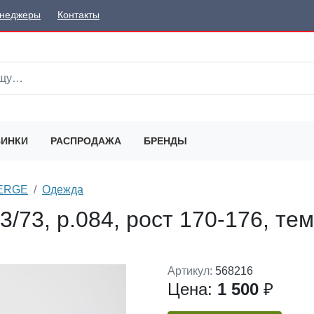
неджеры
Контакты
ИНКИ
РАСПРОДАЖА
БРЕНДЫ
SERGE
Одежда
/73, р.084, рост 170-176, тем
Артикул:
568216
Цена:
1 500
₽