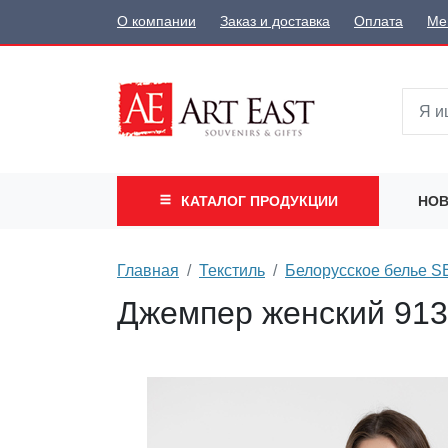
О компании
Заказ и доставка
Оплата
Ме
КАТАЛОГ
ПРОДУКЦИИ
НОВ
Главная
Текстиль
Белорусское белье 
Джемпер женский 9133