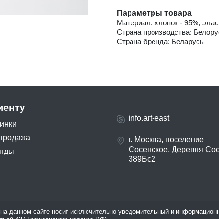
Параметры товара
Материал: хлопок - 95%, элас
Страна производства: Белору
Страна бренда: Беларусь
иенту
info.art-east
инки
продажа
г. Москва, поселение
Сосенское, Деревня Со
нды
389Бс2
на данном сайте носит исключительно уведомительный и информационн