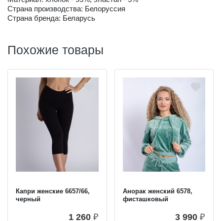
Страна производства: Белоруссия
Страна бренда: Беларусь
Похожие товары
Капри женские 6657/66,
Анорак женский 6578,
черный
фисташковый
1 260
₽
3 990
₽