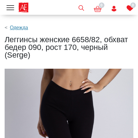
0
0
Показать меню
Одежда
Леггинсы женские 6658/82, обхват
бедер 090, рост 170, черный
(Serge)