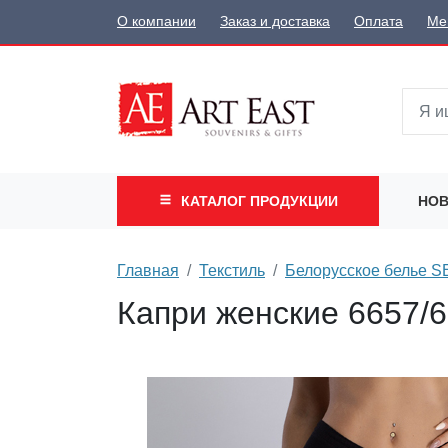
О компании
Заказ и доставка
Оплата
Ме
КАТАЛОГ
ПРОДУКЦИИ
НОВ
Главная
Текстиль
Белорусское белье 
Капри женские 6657/66