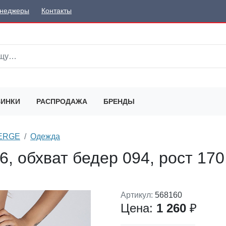
неджеры
Контакты
ИНКИ
РАСПРОДАЖА
БРЕНДЫ
SERGE
Одежда
, обхват бедер 094, рост 170
Артикул:
568160
Цена:
1 260
₽