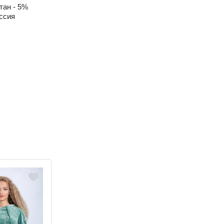
тан - 5%
ссия