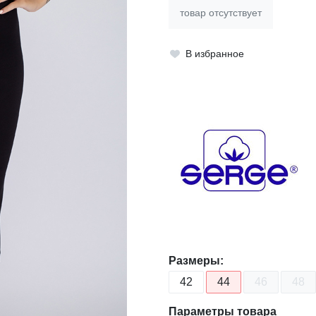
товар отсутствует
В избранное
Размеры:
42
44
46
48
Параметры товара