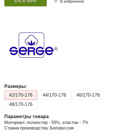
В КОРЗИНУ
В избранное
Размеры:
42/170-176
44/170-176
46/170-176
48/170-176
Параметры товара
Материал: полиэстер - 93%, эластан - 7%
Страна производства: Белоруссия