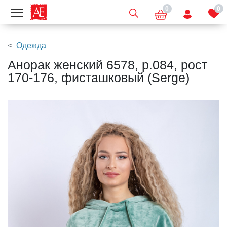
0
0
Показать меню
Одежда
Анорак женский 6578, р.084, рост
170-176, фисташковый (Serge)