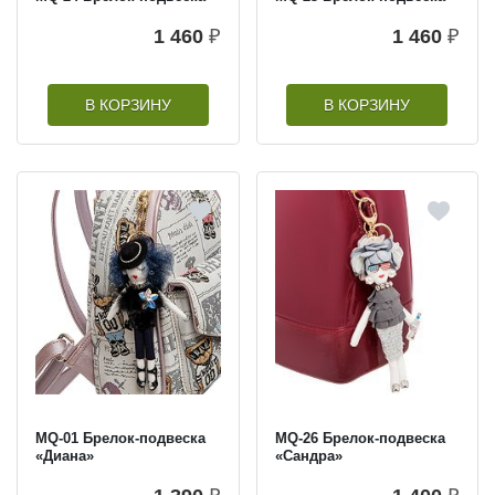
1 460
₽
1 460
₽
В КОРЗИНУ
В КОРЗИНУ
MQ-01 Брелок-подвеска
MQ-26 Брелок-подвеска
«Диана»
«Сандра»