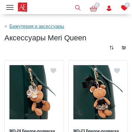
0
0
Показать меню
Бижутерия и аксессуары
Аксессуары Meri Queen
MQ-24 Брелок-подвеска
MQ-23 Брелок-подвеска