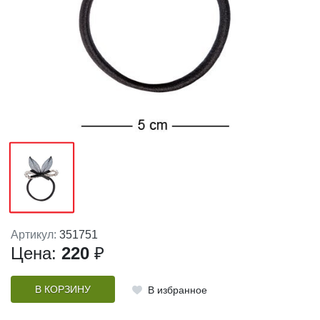
Артикул:
351751
Цена:
220
₽
В КОРЗИНУ
В избранное