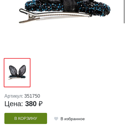
Артикул:
351750
Цена:
380
₽
В КОРЗИНУ
В избранное